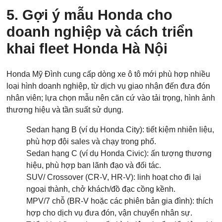
5. Gợi ý mẫu Honda cho
doanh nghiệp và cách triển
khai fleet Honda Hà Nội
Honda Mỹ Đình cung cấp dòng xe ô tô mới phù hợp nhiều
loại hình doanh nghiệp, từ dịch vụ giao nhận đến đưa đón
nhân viên; lựa chọn mẫu nên căn cứ vào tải trọng, hình ảnh
thương hiệu và tần suất sử dụng.
Sedan hạng B (ví dụ Honda City): tiết kiệm nhiên liệu,
phù hợp đội sales và chạy trong phố.
Sedan hạng C (ví dụ Honda Civic): ấn tượng thương
hiệu, phù hợp ban lãnh đạo và đối tác.
SUV/ Crossover (CR-V, HR-V): linh hoạt cho đi lại
ngoại thành, chở khách/đồ đạc cồng kềnh.
MPV/7 chỗ (BR-V hoặc các phiên bản gia đình): thích
hợp cho dịch vụ đưa đón, vận chuyển nhân sự.