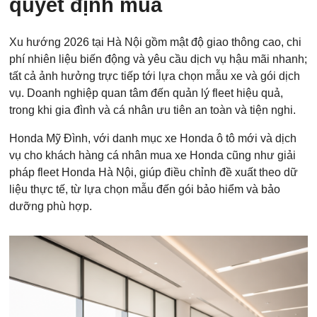
quyết định mua
Xu hướng 2026 tại Hà Nội gồm mật độ giao thông cao, chi
phí nhiên liệu biến động và yêu cầu dịch vụ hậu mãi nhanh;
tất cả ảnh hưởng trực tiếp tới lựa chọn mẫu xe và gói dịch
vụ. Doanh nghiệp quan tâm đến quản lý fleet hiệu quả,
trong khi gia đình và cá nhân ưu tiên an toàn và tiện nghi.
Honda Mỹ Đình, với danh mục xe Honda ô tô mới và dịch
vụ cho khách hàng cá nhân mua xe Honda cũng như giải
pháp fleet Honda Hà Nội, giúp điều chỉnh đề xuất theo dữ
liệu thực tế, từ lựa chọn mẫu đến gói bảo hiểm và bảo
dưỡng phù hợp.