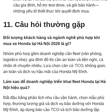
cầu gia đình, hỗ trợ test drive, và gói bảo hành—
những yếu tố thiết thực khi quyết định mua.
11. Câu hỏi thường gặp
Đối tượng khách hàng và ngành nghề phù hợp khi
mua xe Honda tại Hà Nội 2026 là gì?
Nhóm phù hợp gồm doanh nghiệp cần fleet (văn phòng,
logistics nhẹ), gia đình đô thị cần an toàn và tiện nghi, cá
nhân di chuyển nhiều. Lựa chọn căn cứ TCO, không gian,
an toàn và dịch vụ hậu mãi của Honda Mỹ Đình.
Làm sao để doanh nghiệp triển khai fleet Honda tại Hà
Nội hiệu quả?
Bắt đầu bằng phân tích nhu cầu vận hành, chọn mẫu phù
hợp, thương lượng giá và dịch vụ bảo dưỡng với Honda
Mỹ Đình, áp dụng báo cáo TCO và lịch bảo dưỡng tập