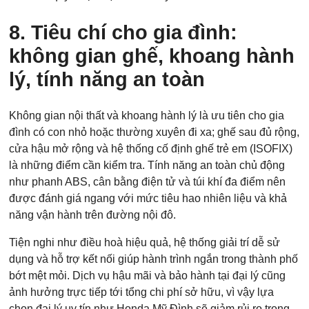
8. Tiêu chí cho gia đình:
không gian ghế, khoang hành
lý, tính năng an toàn
Không gian nội thất và khoang hành lý là ưu tiên cho gia
đình có con nhỏ hoặc thường xuyên đi xa; ghế sau đủ rộng,
cửa hậu mở rộng và hệ thống cố định ghế trẻ em (ISOFIX)
là những điểm cần kiểm tra. Tính năng an toàn chủ động
như phanh ABS, cân bằng điện tử và túi khí đa điểm nên
được đánh giá ngang với mức tiêu hao nhiên liệu và khả
năng vận hành trên đường nội đô.
Tiện nghi như điều hoà hiệu quả, hệ thống giải trí dễ sử
dụng và hỗ trợ kết nối giúp hành trình ngắn trong thành phố
bớt mệt mỏi. Dịch vụ hậu mãi và bảo hành tại đại lý cũng
ảnh hưởng trực tiếp tới tổng chi phí sở hữu, vì vậy lựa
chọn đại lý uy tín như Honda Mỹ Đình sẽ giảm rủi ro trong