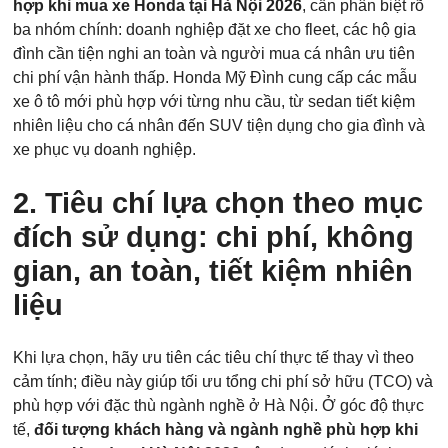
hợp khi mua xe Honda tại Hà Nội 2026
, cần phân biệt rõ
ba nhóm chính: doanh nghiệp đặt xe cho fleet, các hộ gia
đình cần tiện nghi an toàn và người mua cá nhân ưu tiên
chi phí vận hành thấp. Honda Mỹ Đình cung cấp các mẫu
xe ô tô mới phù hợp với từng nhu cầu, từ sedan tiết kiệm
nhiên liệu cho cá nhân đến SUV tiện dụng cho gia đình và
xe phục vụ doanh nghiệp.
2. Tiêu chí lựa chọn theo mục
đích sử dụng: chi phí, không
gian, an toàn, tiết kiệm nhiên
liệu
Khi lựa chọn, hãy ưu tiên các tiêu chí thực tế thay vì theo
cảm tính; điều này giúp tối ưu tổng chi phí sở hữu (TCO) và
phù hợp với đặc thù ngành nghề ở Hà Nội. Ở góc độ thực
tế,
đối tượng khách hàng và ngành nghề phù hợp khi