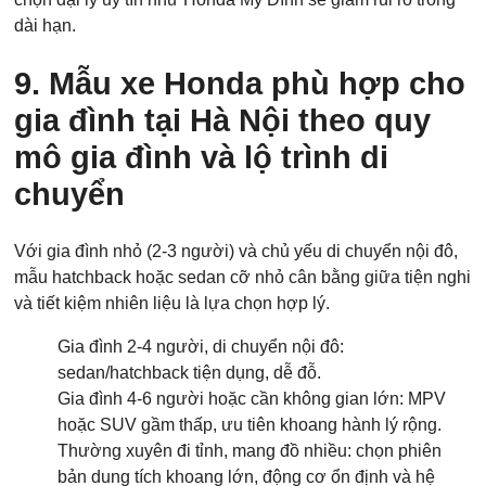
dài hạn.
9. Mẫu xe Honda phù hợp cho
gia đình tại Hà Nội theo quy
mô gia đình và lộ trình di
chuyển
Với gia đình nhỏ (2-3 người) và chủ yếu di chuyển nội đô,
mẫu hatchback hoặc sedan cỡ nhỏ cân bằng giữa tiện nghi
và tiết kiệm nhiên liệu là lựa chọn hợp lý.
Gia đình 2-4 người, di chuyển nội đô:
sedan/hatchback tiện dụng, dễ đỗ.
Gia đình 4-6 người hoặc cần không gian lớn: MPV
hoặc SUV gầm thấp, ưu tiên khoang hành lý rộng.
Thường xuyên đi tỉnh, mang đồ nhiều: chọn phiên
bản dung tích khoang lớn, động cơ ổn định và hệ