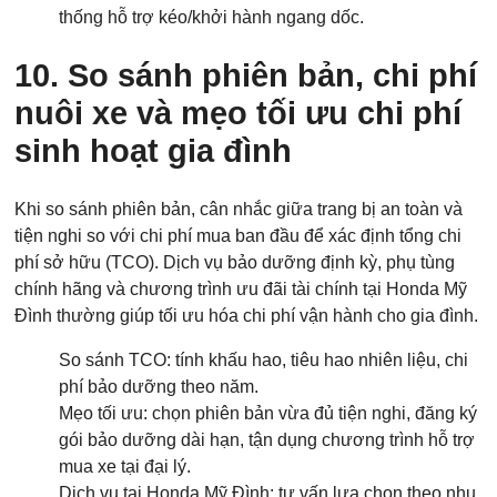
thống hỗ trợ kéo/khởi hành ngang dốc.
10. So sánh phiên bản, chi phí
nuôi xe và mẹo tối ưu chi phí
sinh hoạt gia đình
Khi so sánh phiên bản, cân nhắc giữa trang bị an toàn và
tiện nghi so với chi phí mua ban đầu để xác định tổng chi
phí sở hữu (TCO). Dịch vụ bảo dưỡng định kỳ, phụ tùng
chính hãng và chương trình ưu đãi tài chính tại Honda Mỹ
Đình thường giúp tối ưu hóa chi phí vận hành cho gia đình.
So sánh TCO: tính khấu hao, tiêu hao nhiên liệu, chi
phí bảo dưỡng theo năm.
Mẹo tối ưu: chọn phiên bản vừa đủ tiện nghi, đăng ký
gói bảo dưỡng dài hạn, tận dụng chương trình hỗ trợ
mua xe tại đại lý.
Dịch vụ tại Honda Mỹ Đình: tư vấn lựa chọn theo nhu