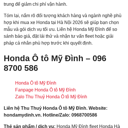
trung để giảm chi phí vận hành.
Tóm lại, nắm rõ đối tượng khách hàng và ngành nghề phù
hợp khi mua xe Honda tại Hà Nội 2026 sẽ giúp bạn chọn
mẫu và gói dịch vụ tối ưu. Liên hệ Honda Mỹ Đình để so
sánh báo giá, đặt lái thử và nhận tư vấn fleet hoặc giải
pháp cá nhân phù hợp trước khi quyết định.
Honda Ô tô Mỹ Đình – 096
8700 586
Honda Ô tô Mỹ Đình
Fanpage Honda Ô tô Mỹ Đình
Zalo Thu Thuỷ Honda Ô tô Mỹ Đình
Liên hệ Thu Thuỷ Honda Ô tô Mỹ Đình. Website:
hondamydinh.vn. Hotline/Zalo: 0968700586
Thẻ sản phẩm / dịch vụ:
Honda Mỹ Đình
fleet Honda Hà