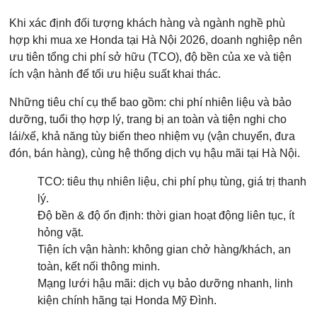
Khi xác định đối tượng khách hàng và ngành nghề phù
hợp khi mua xe Honda tại Hà Nội 2026, doanh nghiệp nên
ưu tiên tổng chi phí sở hữu (TCO), độ bền của xe và tiện
ích vận hành để tối ưu hiệu suất khai thác.
Những tiêu chí cụ thể bao gồm: chi phí nhiên liệu và bảo
dưỡng, tuổi thọ hợp lý, trang bị an toàn và tiện nghi cho
lái/xế, khả năng tùy biến theo nhiệm vụ (vận chuyển, đưa
đón, bán hàng), cùng hệ thống dịch vụ hậu mãi tại Hà Nội.
TCO: tiêu thụ nhiên liệu, chi phí phụ tùng, giá trị thanh
lý.
Độ bền & độ ổn định: thời gian hoạt động liên tục, ít
hỏng vặt.
Tiện ích vận hành: không gian chở hàng/khách, an
toàn, kết nối thông minh.
Mạng lưới hậu mãi: dịch vụ bảo dưỡng nhanh, linh
kiện chính hãng tại Honda Mỹ Đình.