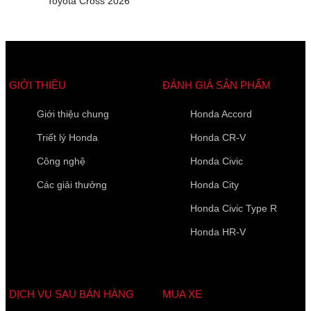
Toyota Cross 2026
GIỚI THIỆU
ĐÁNH GIÁ SẢN PHẨM
Giới thiệu chung
Honda Accord
Triết lý Honda
Honda CR-V
Công nghệ
Honda Civic
Các giải thưởng
Honda City
Honda Civic Type R
Honda HR-V
DỊCH VỤ SAU BÁN HÀNG
MUA XE