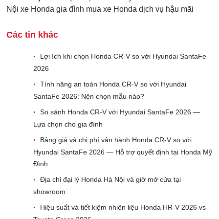
Nội
xe Honda gia đình
mua xe Honda
dịch vụ hậu mãi
Các tin khác
Lợi ích khi chọn Honda CR-V so với Hyundai SantaFe
•
2026
Tính năng an toàn Honda CR-V so với Hyundai
•
SantaFe 2026: Nên chọn mẫu nào?
So sánh Honda CR-V với Hyundai SantaFe 2026 —
•
Lựa chọn cho gia đình
Bảng giá và chi phí vận hành Honda CR-V so với
•
Hyundai SantaFe 2026 — Hỗ trợ quyết định tại Honda Mỹ
Đình
Địa chỉ đại lý Honda Hà Nội và giờ mở cửa tại
•
showroom
Hiệu suất và tiết kiệm nhiên liệu Honda HR-V 2026 vs
•