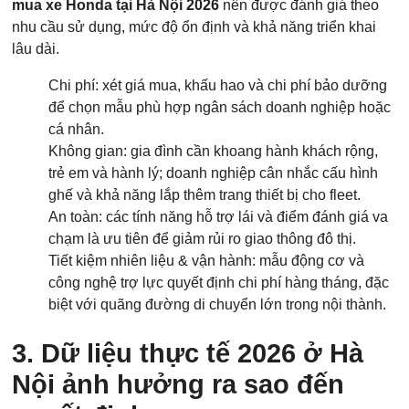
mua xe Honda tại Hà Nội 2026
nên được đánh giá theo
nhu cầu sử dụng, mức độ ổn định và khả năng triển khai
lâu dài.
Chi phí: xét giá mua, khấu hao và chi phí bảo dưỡng
để chọn mẫu phù hợp ngân sách doanh nghiệp hoặc
cá nhân.
Không gian: gia đình cần khoang hành khách rộng,
trẻ em và hành lý; doanh nghiệp cân nhắc cấu hình
ghế và khả năng lắp thêm trang thiết bị cho fleet.
An toàn: các tính năng hỗ trợ lái và điểm đánh giá va
chạm là ưu tiên để giảm rủi ro giao thông đô thị.
Tiết kiệm nhiên liệu & vận hành: mẫu động cơ và
công nghệ trợ lực quyết định chi phí hàng tháng, đặc
biệt với quãng đường di chuyển lớn trong nội thành.
3. Dữ liệu thực tế 2026 ở Hà
Nội ảnh hưởng ra sao đến