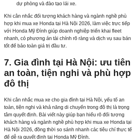
dự phòng và đào tạo lái xe.
Khi cân nhắc đối tượng khách hàng và ngành nghề phù
hợp khi mua xe Honda tại Hà Nội 2026, làm việc trực tiếp
Điện thoại di động
*
với Honda Mỹ Đình giúp doanh nghiệp triển khai fleet
nhanh, có phương án tài chính rõ ràng và dịch vụ sau bán
tốt để bảo toàn giá trị đầu tư.
10 của 10 Ký tự còn lại
7. Gia đình tại Hà Nội: ưu tiên
an toàn, tiện nghi và phù hợp
đô thị
Khi cân nhắc mua xe cho gia đình tại Hà Nội, yếu tố an
toàn, tiện nghi và khả năng di chuyển trong đô thị là trọng
tâm quyết định. Bài viết này giúp bạn hiểu rõ đối tượng
khách hàng và ngành nghề phù hợp khi mua xe Honda tại
Hà Nội 2026, đồng thời so sánh nhanh các tiêu chí thực tế
để dễ ra quyết định tại Honda Mỹ Đình.