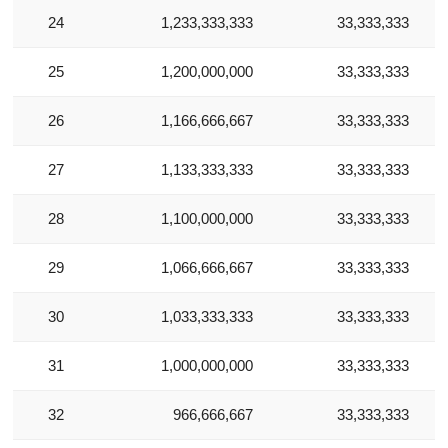
10 của 10 Ký tự còn lại
24
1,233,333,333
33,333,333
Số tiền muốn vay
*
25
1,200,000,000
33,333,333
26
1,166,666,667
33,333,333
27
1,133,333,333
33,333,333
28
1,100,000,000
33,333,333
29
1,066,666,667
33,333,333
30
1,033,333,333
33,333,333
31
1,000,000,000
33,333,333
32
966,666,667
33,333,333