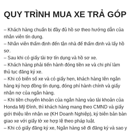
QUY TRÌNH MUA XE TRẢ GÓP
– Khách hàng chuẩn bị đầy đủ hồ sơ theo hướng dẫn của
nhân viên tín dụng.
– Nhân viên thẩm định đến tận nhà để thẩm định và lấy hồ
sơ.
– Sau khi có giấy tài trợ tín dụng và hồ sơ xe.
– Khách hàng phải tiến hành đóng tiền xe và chi phí làm
thủ tục đăng ký xe.
– Khi có biển số xe và có giấy hẹn, khách hàng lên ngân
hàng ký hợp đồng tín dụng, đóng phí hành chính và giấy
nhận nợ của ngân hàng.
– Khi tiền chuyển khoản của ngân hàng vào tài khoản của
Honda Mỹ Đình, thì khách hàng mang theo CMND và giấy
giới thiệu lên nhận xe (KH Doanh Nghiệp), ký biên bản bàn
giao xe với giấy tờ xe hợp lệ theo pháp luật.
– Khi có giấy đăng ký xe, Ngân hàng sẽ đi đăng ký và sao y