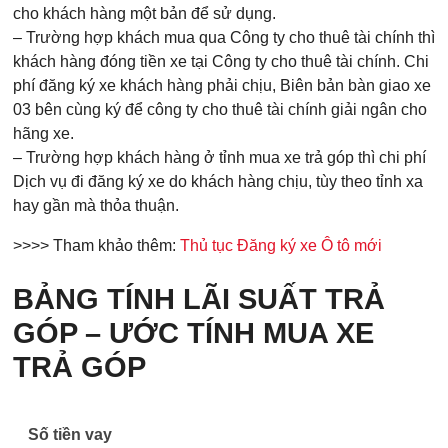
cho khách hàng một bản để sử dụng.
– Trường hợp khách mua qua Công ty cho thuê tài chính thì
khách hàng đóng tiền xe tại Công ty cho thuê tài chính. Chi
phí đăng ký xe khách hàng phải chịu, Biên bản bàn giao xe
03 bên cùng ký để công ty cho thuê tài chính giải ngân cho
hãng xe.
– Trường hợp khách hàng ở tỉnh mua xe trả góp thì chi phí
Dịch vụ đi đăng ký xe do khách hàng chịu, tùy theo tỉnh xa
hay gần mà thỏa thuận.
>>>> Tham khảo thêm:
Thủ tục Đăng ký xe Ô tô mới
BẢNG TÍNH LÃI SUẤT TRẢ
GÓP – ƯỚC TÍNH MUA XE
TRẢ GÓP
Số tiền vay