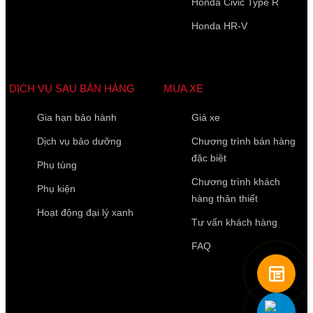
Honda Civic Type R
Honda HR-V
DỊCH VỤ SAU BÁN HÀNG
MUA XE
Gia hạn bảo hành
Giá xe
Dịch vụ bảo dưỡng
Chương trình bán hàng
đặc biệt
Phụ tùng
Chương trình khách
Phụ kiện
hàng thân thiết
Hoạt động đại lý xanh
Tư vấn khách hàng
FAQ