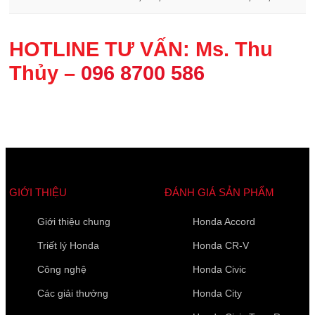
HOTLINE TƯ VẤN:
Ms. Thu
Thủy –
096 8700 586
GIỚI THIỆU
ĐÁNH GIÁ SẢN PHẨM
Giới thiệu chung
Honda Accord
Triết lý Honda
Honda CR-V
Công nghệ
Honda Civic
Các giải thưởng
Honda City