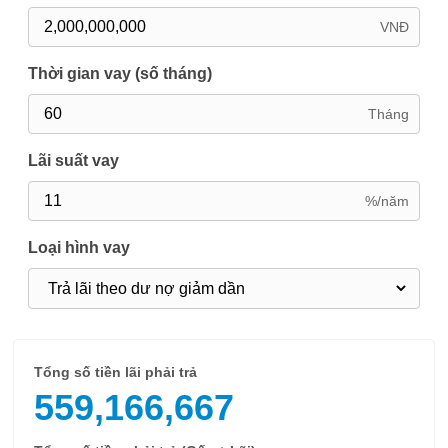
VNĐ
Thời gian vay (số tháng)
Tháng
Lãi suất vay
%/năm
Loại hình vay
Tổng số tiền lãi phải trả
559,166,667