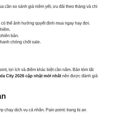
a cần so sánh giá niêm yết, ưu đãi theo tháng và chi
lý có thể ảnh hưởng quyết định mua ngay hay đợi.
 hiểm.
 phiên bản.
 nhanh chóng chốt sale.
int, lợi ích và điểm khác biệt cần nắm. Bản tóm tắt
da City 2026 cập nhật mới nhất
nên được đánh giá
ản
p chạy dịch vụ cá nhân. Pain point: trang bị an