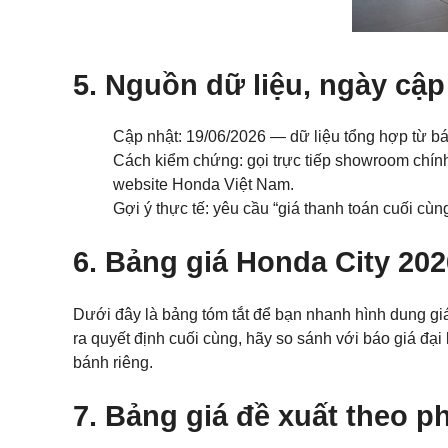
5. Nguồn dữ liệu, ngày cập
Cập nhật: 19/06/2026 — dữ liệu tổng hợp từ báo 
Cách kiểm chứng: gọi trực tiếp showroom chính h
website Honda Việt Nam.
Gợi ý thực tế: yêu cầu “giá thanh toán cuối cù
6. Bảng giá Honda City 202
Dưới đây là bảng tóm tắt để bạn nhanh hình dung gi
ra quyết định cuối cùng, hãy so sánh với báo giá đại 
bánh riêng.
7. Bảng giá đề xuất theo p