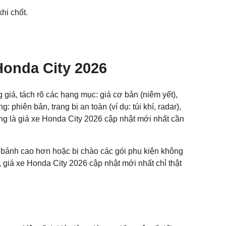
hi chốt.
Honda City 2026
 giá, tách rõ các hạng mục: giá cơ bản (niêm yết),
phiên bản, trang bị an toàn (ví dụ: túi khí, radar),
ọng là giá xe Honda City 2026 cập nhật mới nhất cần
ăn bánh cao hơn hoặc bị chào các gói phụ kiện không
ậy, giá xe Honda City 2026 cập nhật mới nhất chỉ thật