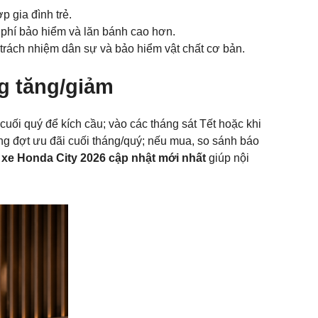
p gia đình trẻ.
hi phí bảo hiểm và lăn bánh cao hơn.
 trách nhiệm dân sự và bảo hiểm vật chất cơ bản.
g tăng/giảm
cuối quý để kích cầu; vào các tháng sát Tết hoặc khi
ụng đợt ưu đãi cuối tháng/quý; nếu mua, so sánh báo
 xe Honda City 2026 cập nhật mới nhất
giúp nội