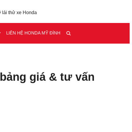
 lái thử xe Honda
LIÊN HỆ HONDA MỸ ĐÌNH
bảng giá & tư vấn