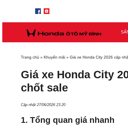
SẢ
Trang chủ
»
Khuyến mãi
»
Giá xe Honda City 2026 cập nhậ
Giá xe Honda City 2
chốt sale
Cập nhật 27/06/2026 23:20
1. Tổng quan giá nhanh