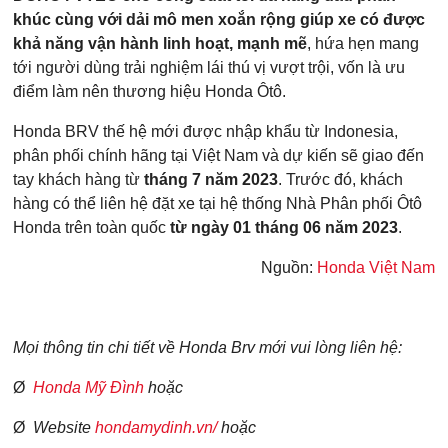
khúc cùng với dải mô men xoắn rộng giúp xe có được
khả năng vận hành linh hoạt, mạnh mẽ
, hứa hẹn mang
tới người dùng trải nghiệm lái thú vị vượt trội, vốn là ưu
điểm làm nên thương hiệu Honda Ôtô.
Honda BRV thế hệ mới được nhập khẩu từ Indonesia,
phân phối chính hãng tại Việt Nam và dự kiến sẽ giao đến
tay khách hàng từ
tháng 7 năm 2023
. Trước đó, khách
hàng có thể liên hệ đặt xe tại hệ thống Nhà Phân phối Ôtô
Honda trên toàn quốc
từ ngày 01 tháng 06 năm 2023
.
Nguồn:
Honda Việt Nam
Mọi thông tin chi tiết về Honda Brv mới
vui lòng liên hệ:
Ø
Honda Mỹ Đình
hoặc
Ø
Website
hondamydinh.vn/
hoặc