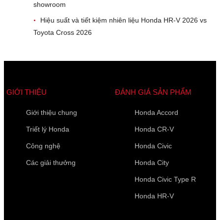
showroom
Hiệu suất và tiết kiệm nhiên liệu Honda HR-V 2026 vs
•
Toyota Cross 2026
GIỚI THIỆU
ĐÁNH GIÁ SẢN PHẨM
Giới thiệu chung
Honda Accord
Triết lý Honda
Honda CR-V
Công nghệ
Honda Civic
Các giải thưởng
Honda City
Honda Civic Type R
Honda HR-V