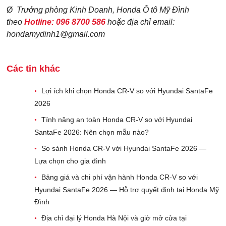
Ø
Trưởng phòng Kinh Doanh, Honda Ô tô Mỹ Đình
theo
Hotline: 096 8700 586
hoặc địa chỉ email:
hondamydinh1@gmail.com
Các tin khác
Lợi ích khi chọn Honda CR-V so với Hyundai SantaFe
•
2026
Tính năng an toàn Honda CR-V so với Hyundai
•
SantaFe 2026: Nên chọn mẫu nào?
So sánh Honda CR-V với Hyundai SantaFe 2026 —
•
Lựa chọn cho gia đình
Bảng giá và chi phí vận hành Honda CR-V so với
•
Hyundai SantaFe 2026 — Hỗ trợ quyết định tại Honda Mỹ
Đình
Địa chỉ đại lý Honda Hà Nội và giờ mở cửa tại
•