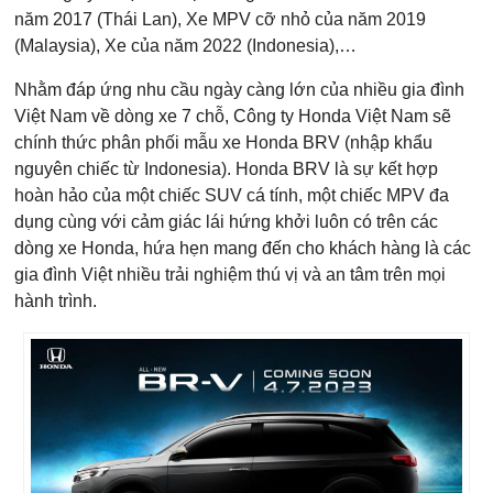
năm 2017 (Thái Lan), Xe MPV cỡ nhỏ của năm 2019
(Malaysia), Xe của năm 2022 (Indonesia),…
Nhằm đáp ứng nhu cầu ngày càng lớn của nhiều gia đình
Việt Nam về dòng xe 7 chỗ, Công ty Honda Việt Nam sẽ
chính thức phân phối mẫu xe Honda BRV (nhập khẩu
nguyên chiếc từ Indonesia). Honda BRV là sự kết hợp
hoàn hảo của một chiếc SUV cá tính, một chiếc MPV đa
dụng cùng với cảm giác lái hứng khởi luôn có trên các
dòng xe Honda, hứa hẹn mang đến cho khách hàng là các
gia đình Việt nhiều trải nghiệm thú vị và an tâm trên mọi
hành trình.