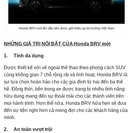
Honda BRV mới lần đầu tiên được giới thiệu tại thị trường Việt Nam
NHỮNG GIÁ TRỊ NỔI BẬT CỦA Honda BRV mới
1.
Tính đa dụng
Được thiết kể với vẻ ngoài thể thao theo phong cách SUV
cùng không gian 7 chỗ rộng rãi và linh hoạt, Honda BRV là
sự lựa chọn hoàn hảo cho các gia đình từ hai đến ba thế
hệ. Đồng thời, bên trong xe được trang bị nhiều tính năng
hữu dụng mang đến sự thoải mái cho các thành viên trên
mọi hành trình. Hơn thế nữa, Honda BRV hứa hẹn sẽ đưa
đến sự tiện nghi hơn cả mong đợi cho các khách hàng của
mình.
2.
An toàn vượt trội