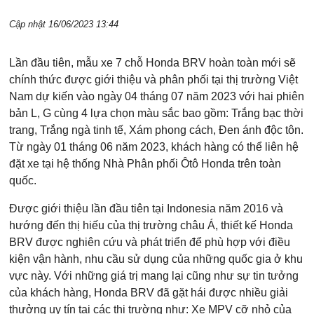
Cập nhật 16/06/2023 13:44
Lần đầu tiên, mẫu xe 7 chỗ Honda BRV hoàn toàn mới sẽ
chính thức được giới thiệu và phân phối tại thị trường Việt
Nam dự kiến vào ngày 04 tháng 07 năm 2023 với hai phiên
bản L, G cùng 4 lựa chọn màu sắc bao gồm: Trắng bạc thời
trang, Trắng ngà tinh tế, Xám phong cách, Đen ánh độc tôn.
Từ ngày 01 tháng 06 năm 2023, khách hàng có thể liên hệ
đặt xe tại hệ thống Nhà Phân phối Ôtô Honda trên toàn
quốc.
Được giới thiệu lần đầu tiên tại Indonesia năm 2016 và
hướng đến thị hiếu của thị trường châu Á, thiết kế Honda
BRV được nghiên cứu và phát triển để phù hợp với điều
kiện vận hành, nhu cầu sử dụng của những quốc gia ở khu
vực này. Với những giá trị mang lại cũng như sự tin tưởng
của khách hàng, Honda BRV đã gặt hái được nhiều giải
thưởng uy tín tại các thị trường như: Xe MPV cỡ nhỏ của