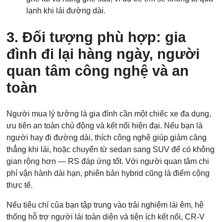
lạnh khi lái đường dài.
3. Đối tượng phù hợp: gia
đình đi lại hàng ngày, người
quan tâm công nghệ và an
toàn
Người mua lý tưởng là gia đình cần một chiếc xe đa dụng,
ưu tiên an toàn chủ động và kết nối hiện đại. Nếu bạn là
người hay đi đường dài, thích công nghệ giúp giảm căng
thẳng khi lái, hoặc chuyển từ sedan sang SUV để có không
gian rộng hơn — RS đáp ứng tốt. Với người quan tâm chi
phí vận hành dài hạn, phiên bản hybrid cũng là điểm cộng
thực tế.
Nếu tiêu chí của bạn tập trung vào trải nghiệm lái êm, hệ
thống hỗ trợ người lái toàn diện và tiện ích kết nối, CR-V