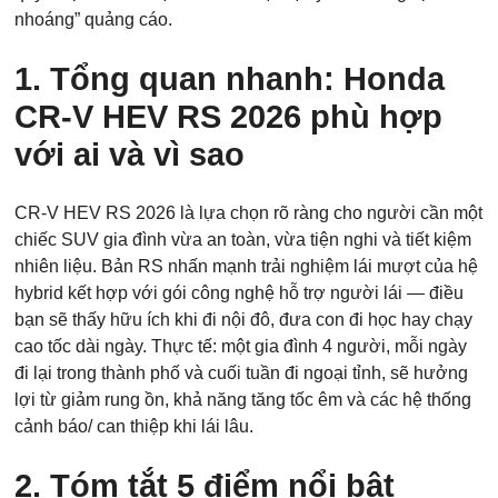
nhoáng” quảng cáo.
1. Tổng quan nhanh: Honda
CR-V HEV RS 2026 phù hợp
với ai và vì sao
CR-V HEV RS 2026 là lựa chọn rõ ràng cho người cần một
chiếc SUV gia đình vừa an toàn, vừa tiện nghi và tiết kiệm
nhiên liệu. Bản RS nhấn mạnh trải nghiệm lái mượt của hệ
hybrid kết hợp với gói công nghệ hỗ trợ người lái — điều
bạn sẽ thấy hữu ích khi đi nội đô, đưa con đi học hay chạy
cao tốc dài ngày. Thực tế: một gia đình 4 người, mỗi ngày
đi lại trong thành phố và cuối tuần đi ngoại tỉnh, sẽ hưởng
lợi từ giảm rung ồn, khả năng tăng tốc êm và các hệ thống
cảnh báo/ can thiệp khi lái lâu.
2. Tóm tắt 5 điểm nổi bật