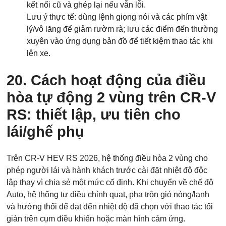
kết nối cũ và ghép lại nếu vẫn lỗi.
Lưu ý thực tế: dùng lệnh giọng nói và các phím vật
lý/vô lăng để giảm rườm rà; lưu các điểm đến thường
xuyên vào ứng dụng bản đồ để tiết kiệm thao tác khi
lên xe.
20. Cách hoạt động của điều
hòa tự động 2 vùng trên CR-V
RS: thiết lập, ưu tiên cho
lái/ghế phụ
Trên CR-V HEV RS 2026, hệ thống điều hòa 2 vùng cho
phép người lái và hành khách trước cài đặt nhiệt độ độc
lập thay vì chia sẻ một mức cố định. Khi chuyển về chế độ
Auto, hệ thống tự điều chỉnh quạt, pha trộn gió nóng/lạnh
và hướng thổi để đạt đến nhiệt độ đã chọn với thao tác tối
giản trên cụm điều khiển hoặc màn hình cảm ứng.