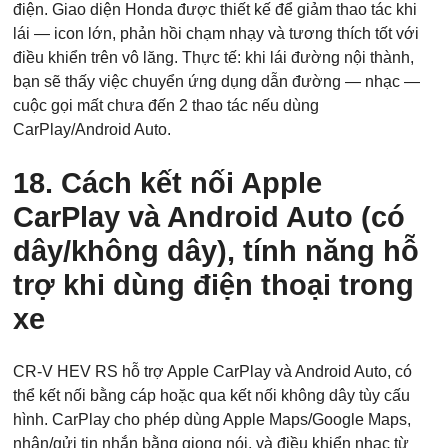
điện. Giao diện Honda được thiết kế để giảm thao tác khi
lái — icon lớn, phản hồi chạm nhạy và tương thích tốt với
điều khiển trên vô lăng. Thực tế: khi lái đường nội thành,
bạn sẽ thấy việc chuyển ứng dụng dẫn đường — nhạc —
cuộc gọi mất chưa đến 2 thao tác nếu dùng
CarPlay/Android Auto.
18. Cách kết nối Apple
CarPlay và Android Auto (có
dây/không dây), tính năng hỗ
trợ khi dùng điện thoại trong
xe
CR-V HEV RS hỗ trợ Apple CarPlay và Android Auto, có
thể kết nối bằng cáp hoặc qua kết nối không dây tùy cấu
hình. CarPlay cho phép dùng Apple Maps/Google Maps,
nhận/gửi tin nhắn bằng giọng nói, và điều khiển nhạc từ