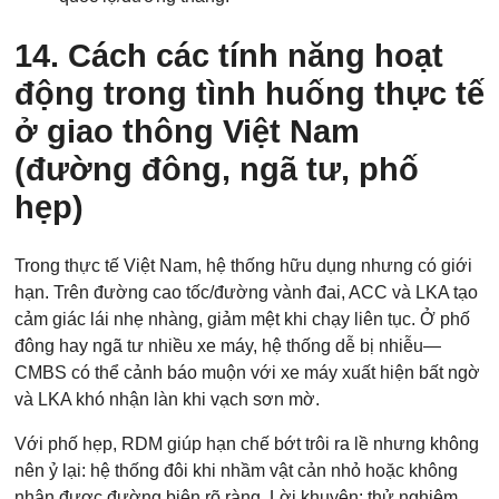
14. Cách các tính năng hoạt
động trong tình huống thực tế
ở giao thông Việt Nam
(đường đông, ngã tư, phố
hẹp)
Trong thực tế Việt Nam, hệ thống hữu dụng nhưng có giới
hạn. Trên đường cao tốc/đường vành đai, ACC và LKA tạo
cảm giác lái nhẹ nhàng, giảm mệt khi chạy liên tục. Ở phố
đông hay ngã tư nhiều xe máy, hệ thống dễ bị nhiễu—
CMBS có thể cảnh báo muộn với xe máy xuất hiện bất ngờ
và LKA khó nhận làn khi vạch sơn mờ.
Với phố hẹp, RDM giúp hạn chế bớt trôi ra lề nhưng không
nên ỷ lại: hệ thống đôi khi nhầm vật cản nhỏ hoặc không
nhận được đường biên rõ ràng. Lời khuyên: thử nghiệm