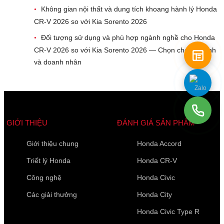
Không gian nội thất và dung tích khoang hành lý Honda
•
CR-V 2026 so với Kia Sorento 2026
Đối tượng sử dụng và phù hợp ngành nghề cho Honda
•
CR-V 2026 so với Kia Sorento 2026 — Chọn cho gia đình
và doanh nhân
GIỚI THIỆU
ĐÁNH GIÁ SẢN PHẨM
Giới thiệu chung
Honda Accord
Triết lý Honda
Honda CR-V
Công nghệ
Honda Civic
Các giải thưởng
Honda City
Honda Civic Type R