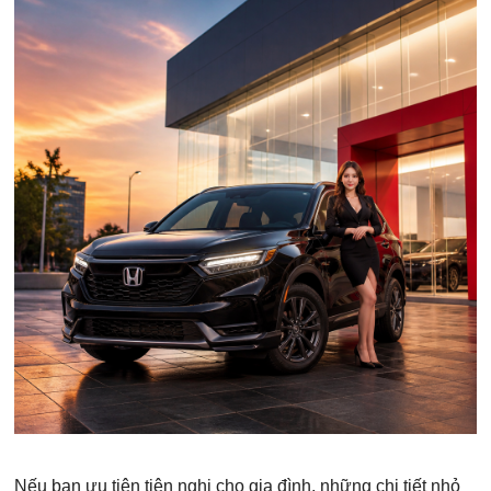
Nếu bạn ưu tiên tiện nghi cho gia đình, những chi tiết nhỏ