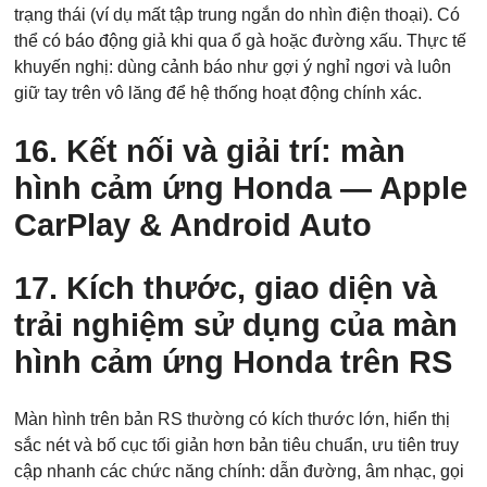
trạng thái (ví dụ mất tập trung ngắn do nhìn điện thoại). Có
Điện thoại di động
*
thể có báo động giả khi qua ổ gà hoặc đường xấu. Thực tế
khuyến nghị: dùng cảnh báo như gợi ý nghỉ ngơi và luôn
giữ tay trên vô lăng để hệ thống hoạt động chính xác.
10 của 10 Ký tự còn lại
16. Kết nối và giải trí: màn
hình cảm ứng Honda — Apple
CarPlay & Android Auto
17. Kích thước, giao diện và
trải nghiệm sử dụng của màn
hình cảm ứng Honda trên RS
Màn hình trên bản RS thường có kích thước lớn, hiển thị
sắc nét và bố cục tối giản hơn bản tiêu chuẩn, ưu tiên truy
cập nhanh các chức năng chính: dẫn đường, âm nhạc, gọi