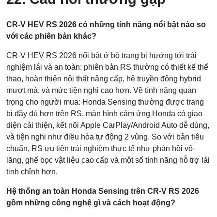
CR-V HEV RS 2026 có những tính năng nổi bật nào so
với các phiên bản khác?
CR-V HEV RS 2026 nổi bật ở bộ trang bị hướng tới trải
nghiệm lái và an toàn: phiên bản RS thường có thiết kế thể
thao, hoàn thiện nội thất nâng cấp, hệ truyền động hybrid
mượt mà, và mức tiện nghi cao hơn. Về tính năng quan
trọng cho người mua: Honda Sensing thường được trang
bị đầy đủ hơn trên RS, màn hình cảm ứng Honda có giao
diện cải thiện, kết nối Apple CarPlay/Android Auto dễ dùng,
và tiện nghi như điều hòa tự động 2 vùng. So với bản tiêu
chuẩn, RS ưu tiên trải nghiệm thực tế như phản hồi vô-
lăng, ghế bọc vật liệu cao cấp và một số tính năng hỗ trợ lái
tinh chỉnh hơn.
Hệ thống an toàn Honda Sensing trên CR-V RS 2026
gồm những công nghệ gì và cách hoạt động?