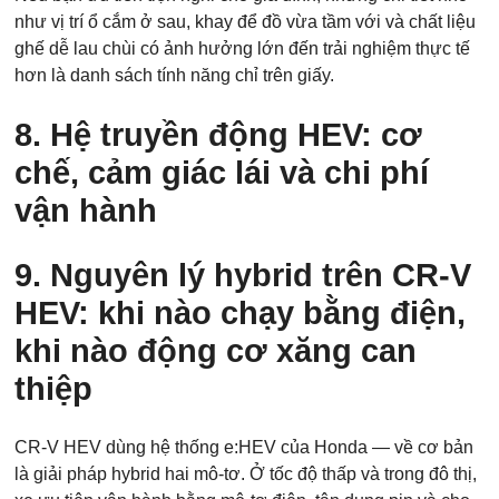
như vị trí ổ cắm ở sau, khay để đồ vừa tầm với và chất liệu
ghế dễ lau chùi có ảnh hưởng lớn đến trải nghiệm thực tế
hơn là danh sách tính năng chỉ trên giấy.
8. Hệ truyền động HEV: cơ
chế, cảm giác lái và chi phí
vận hành
9. Nguyên lý hybrid trên CR-V
HEV: khi nào chạy bằng điện,
khi nào động cơ xăng can
thiệp
CR‑V HEV dùng hệ thống e:HEV của Honda — về cơ bản
là giải pháp hybrid hai mô‑tơ. Ở tốc độ thấp và trong đô thị,