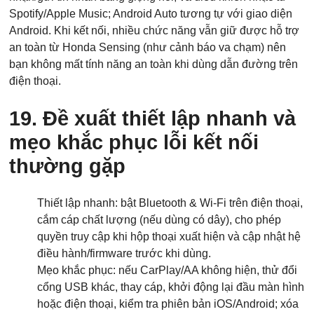
Spotify/Apple Music; Android Auto tương tự với giao diện
Android. Khi kết nối, nhiều chức năng vẫn giữ được hỗ trợ
an toàn từ Honda Sensing (như cảnh báo va chạm) nên
bạn không mất tính năng an toàn khi dùng dẫn đường trên
điện thoại.
19. Đề xuất thiết lập nhanh và
mẹo khắc phục lỗi kết nối
thường gặp
Thiết lập nhanh: bật Bluetooth & Wi‑Fi trên điện thoại,
cắm cáp chất lượng (nếu dùng có dây), cho phép
quyền truy cập khi hộp thoại xuất hiện và cập nhật hệ
điều hành/firmware trước khi dùng.
Mẹo khắc phục: nếu CarPlay/AA không hiện, thử đổi
cổng USB khác, thay cáp, khởi động lại đầu màn hình
hoặc điện thoại, kiểm tra phiên bản iOS/Android; xóa