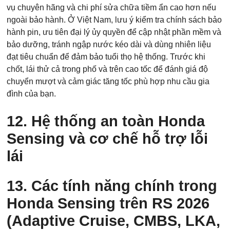
vụ chuyên hãng và chi phí sửa chữa tiềm ẩn cao hơn nếu
ngoài bảo hành. Ở Việt Nam, lưu ý kiểm tra chính sách bảo
hành pin, ưu tiên đại lý ủy quyền để cập nhật phần mềm và
bảo dưỡng, tránh ngập nước kéo dài và dùng nhiên liệu
đạt tiêu chuẩn để đảm bảo tuổi thọ hệ thống. Trước khi
chốt, lái thử cả trong phố và trên cao tốc để đánh giá độ
chuyển mượt và cảm giác tăng tốc phù hợp nhu cầu gia
đình của bạn.
12. Hệ thống an toàn Honda
Sensing và cơ chế hỗ trợ lỗi
lái
13. Các tính năng chính trong
Honda Sensing trên RS 2026
(Adaptive Cruise, CMBS, LKA,