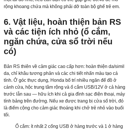
rộng khoang chứa mà không phải dỡ toàn bộ ghế trẻ em.
6. Vật liệu, hoàn thiện bản RS
và các tiện ích nhỏ (ổ cắm,
ngăn chứa, cửa sổ trời nếu
có)
Bản RS thiên về cảm giác cao cấp hơn: hoàn thiện da/simil
da, chỉ khâu tương phản và các chi tiết nhấn màu tạo cá
tính. Ở góc thực dụng, Honda bố trí nhiều ngăn để đồ ở
cánh cửa, hộc trung tâm rộng và ổ cắm USB/12V ở cả hàng
trước lẫn sau — hữu ích khi cả gia đình sạc điện thoại, máy
tính bảng trên đường. Nếu xe được trang bị cửa sổ trời, đó
là điểm cộng cho cảm giác thoáng khi chở trẻ nhỏ vào buổi
tối.
Ổ cắm: ít nhất 2 cổng USB ở hàng trước và 1 ở hàng