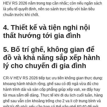
HEV RS 2026 nằm trong top cân nhắc; còn nếu ngân sách
là yếu tố quyết định, nên so sánh trực tiếp với bản tiêu
chuẩn trước khi chốt.
4. Thiết kế và tiện nghi nội
thất hướng tới gia đình
5. Bố trí ghế, không gian để
đồ và khả năng sắp xếp hành
lý cho chuyến đi gia đình
CR‑V HEV RS 2026 tiếp tục ưu tiên không gian thực dụng:
khoang hành khách rộng, ghế sau có độ ngả vừa đủ cho
hành trình dài và sàn cốp phẳng giúp xếp vali, xe đẩy hay
túi mua sắm dễ dàng. Thực tế khi đi du lịch cuối tuần, hàng
ghế sau vẫn còn khoảng trống cho 2 va li cỡ trung bình và
một túi đồ nhỏ; nếu cần bạn có thể gập ghế 60:40 để mở