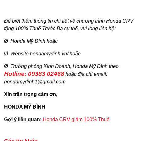
Để biết thêm thông tin chi tiết về chương trình Honda CRV
tặng 100% Thuế Trước Bạ cụ thể, vui lòng liên hệ:
Ø
Honda Mỹ Đình hoặc
Ø
Website
hondamydinh.vn/
hoặc
Ø
Trưởng phòng Kinh Doanh, Honda Mỹ Đình theo
Hotline: 09383 02468
hoặc địa chỉ email:
hondamydinh1@gmail.com
Xin trân trọng cảm ơn,
HONDA MỸ ĐÌNH
Gợi ý liên quan:
Honda CRV giảm 100% Thuế