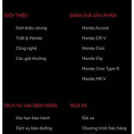
GIỚI THIỆU
ĐÁNH GIÁ SẢN PHẨM
Giới thiệu chung
Honda Accord
Triết lý Honda
Honda CR-V
Công nghệ
Honda Civic
Các giải thưởng
Honda City
Honda Civic Type R
Honda HR-V
DỊCH VỤ SAU BÁN HÀNG
MUA XE
Gia hạn bảo hành
Giá xe
Dịch vụ bảo dưỡng
Chương trình bán hàng