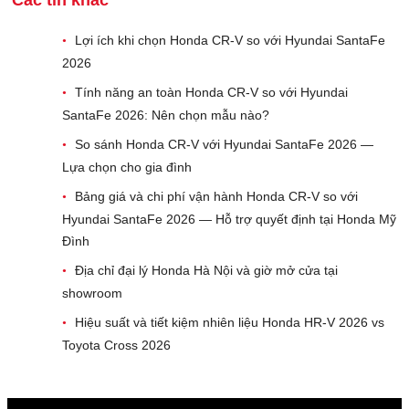
Các tin khác
Lợi ích khi chọn Honda CR-V so với Hyundai SantaFe
•
2026
Tính năng an toàn Honda CR-V so với Hyundai
•
SantaFe 2026: Nên chọn mẫu nào?
So sánh Honda CR-V với Hyundai SantaFe 2026 —
•
Lựa chọn cho gia đình
Bảng giá và chi phí vận hành Honda CR-V so với
•
Hyundai SantaFe 2026 — Hỗ trợ quyết định tại Honda Mỹ
Đình
Địa chỉ đại lý Honda Hà Nội và giờ mở cửa tại
•
showroom
Hiệu suất và tiết kiệm nhiên liệu Honda HR-V 2026 vs
•
Toyota Cross 2026