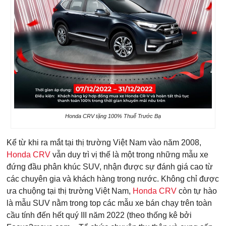
Honda CRV tặng 100% Thuế Trước Bạ
Kể từ khi ra mắt tại thị trường Việt Nam vào năm 2008,
Honda CRV
vẫn duy trì vị thế là một trong những mẫu xe
đứng đầu phân khúc SUV, nhận được sự đánh giá cao từ
các chuyên gia và khách hàng trong nước. Không chỉ được
ưa chuộng tại thị trường Việt Nam,
Honda CRV
còn tự hào
là mẫu SUV nằm trong top các mẫu xe bán chạy trên toàn
cầu tính đến hết quý III năm 2022 (theo thống kê bởi