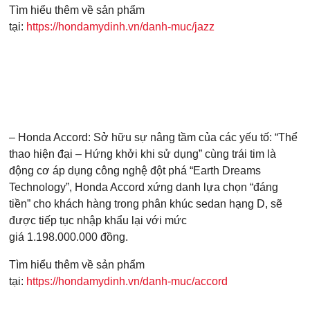
Tìm hiểu thêm về sản phẩm
tại:
https://hondamydinh.vn/danh-muc/jazz
– Honda Accord: Sở hữu sự nâng tầm của các yếu tố: “Thể
thao hiện đại – Hứng khởi khi sử dụng” cùng trái tim là
động cơ áp dụng công nghệ đột phá “Earth Dreams
Technology”, Honda Accord xứng danh lựa chọn “đáng
tiền” cho khách hàng trong phân khúc sedan hạng D, sẽ
được tiếp tục nhập khẩu lại với mức
giá 1.198.000.000 đồng.
Tìm hiểu thêm về sản phẩm
tại:
https://hondamydinh.vn/danh-muc/accord