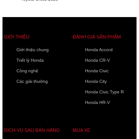
GIỚI THIỆU
ĐÁNH GIÁ SẢN PHẨM
Giới thiệu chung
Honda Accord
Triết lý Honda
Honda CR-V
Công nghệ
Honda Civic
Các giải thưởng
Honda City
Honda Civic Type R
Honda HR-V
DỊCH VỤ SAU BÁN HÀNG
MUA XE