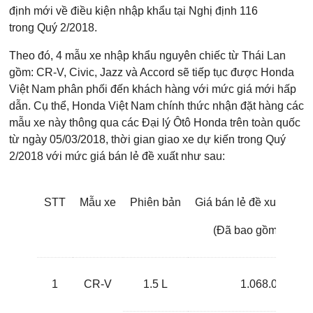
định mới về điều kiện nhập khẩu tại Nghị định 116
trong Quý 2/2018.
Theo đó, 4 mẫu xe nhập khẩu nguyên chiếc từ Thái Lan
gồm: CR-V, Civic, Jazz và Accord sẽ tiếp tục được Honda
Việt Nam phân phối đến khách hàng với mức giá mới hấp
dẫn. Cụ thể, Honda Việt Nam chính thức nhận đặt hàng các
mẫu xe này thông qua các Đại lý Ôtô Honda trên toàn quốc
từ ngày 05/03/2018, thời gian giao xe dự kiến trong Quý
2/2018 với mức giá bán lẻ đề xuất như sau:
STT
Mẫu xe
Phiên bản
Giá bán lẻ đề xuất từ 0
(Đã bao gồm thuế 
1
CR-V
1.5 L
1.068.000.000