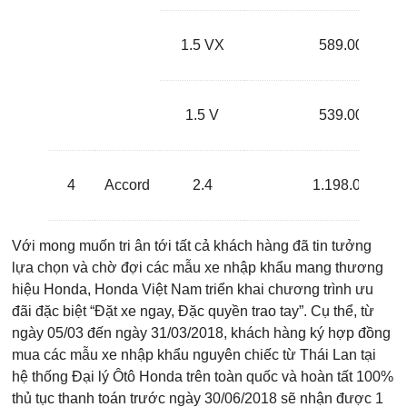
1.5 VX
589.000.000
1.5 V
539.000.000
4
Accord
2.4
1.198.000.000
Với mong muốn tri ân tới tất cả khách hàng đã tin tưởng
lựa chọn và chờ đợi các mẫu xe nhập khẩu mang thương
hiệu Honda, Honda Việt Nam triển khai chương trình ưu
đãi đặc biệt “Đặt xe ngay, Đặc quyền trao tay”. Cụ thể, từ
ngày 05/03 đến ngày 31/03/2018, khách hàng ký hợp đồng
mua các mẫu xe nhập khẩu nguyên chiếc từ Thái Lan tại
hệ thống Đại lý Ôtô Honda trên toàn quốc và hoàn tất 100%
thủ tục thanh toán trước ngày 30/06/2018 sẽ nhận được 1