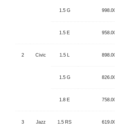
1.5 G
998.000.000
1.5 E
958.000.000
2
Civic
1.5 L
898.000.000
1.5 G
826.000.000
1.8 E
758.000.000
3
Jazz
1.5 RS
619.000.000