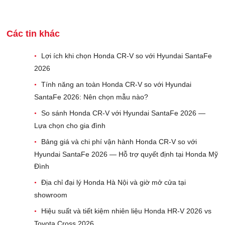
Các tin khác
Lợi ích khi chọn Honda CR-V so với Hyundai SantaFe
•
2026
Tính năng an toàn Honda CR-V so với Hyundai
•
SantaFe 2026: Nên chọn mẫu nào?
So sánh Honda CR-V với Hyundai SantaFe 2026 —
•
Lựa chọn cho gia đình
Bảng giá và chi phí vận hành Honda CR-V so với
•
Hyundai SantaFe 2026 — Hỗ trợ quyết định tại Honda Mỹ
Đình
Địa chỉ đại lý Honda Hà Nội và giờ mở cửa tại
•
showroom
Hiệu suất và tiết kiệm nhiên liệu Honda HR-V 2026 vs
•
Toyota Cross 2026