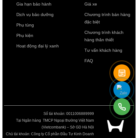
Gia hạn bảo hành
Giá xe
Dịch vụ bảo dưỡng
Chương trình bán hàng
đặc biệt
Phụ tùng
Chương trình khách
Phụ kiện
hàng thân thiết
Hoạt động đại lý xanh
Tư vấn khách hàng
FAQ
Số tài khoản: 0011006889999
Tại Ngân hàng TMCP Ngoại thường Việt Nam
(Vietcombank) – Sở GD Hà Nội
Chủ tài khoản: Công ty Cổ phần Đầu Tư Kinh Doanh