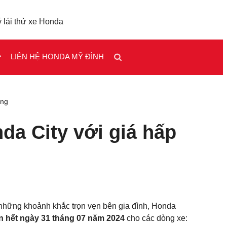
 lái thử xe Honda
LIÊN HỆ HONDA MỸ ĐÌNH
ồng
da City với giá hấp
những khoảnh khắc trọn vẹn bên gia đình, Honda
n hết ngày 31 tháng 07 năm 2024
cho các dòng xe: