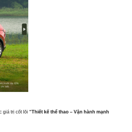
giá trị cốt lõi
“Thiết kế thể thao – Vận hành mạnh