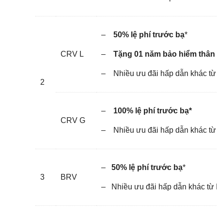
–
50% lệ phí trước bạ
*
CRV L
–
Tặng 01 năm bảo hiểm thân
– Nhiều ưu đãi hấp dẫn khác từ
2
–
100% lệ phí trước bạ*
CRV G
– Nhiều ưu đãi hấp dẫn khác từ
–
50% lệ phí trước bạ
*
3
BRV
– Nhiều ưu đãi hấp dẫn khác từ