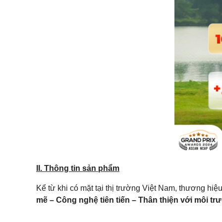
II. Thông tin sản phẩm
Kể từ khi có mặt tại thị trường Việt Nam, thương hiệu
mẽ – Công nghệ tiên tiến – Thân thiện với môi tr