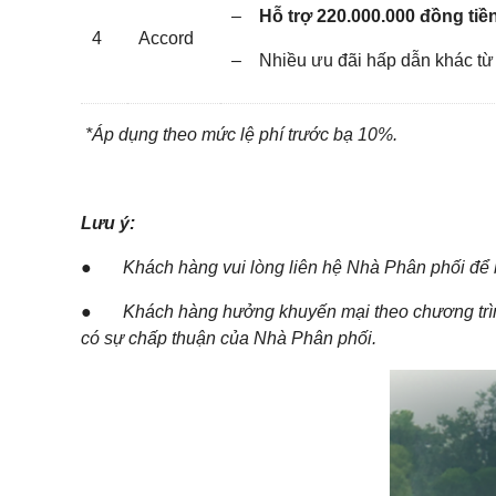
–
Hỗ trợ 220.000.000 đồng tiề
4
Accord
– Nhiều ưu đãi hấp dẫn khác từ
*Áp dụng theo mức lệ phí trước bạ 10%.
Lưu ý:
●
Khách hàng vui lòng liên hệ Nhà Phân phối để bi
●
Khách hàng hưởng khuyến mại theo chương trìn
có sự chấp thuận của Nhà Phân phối.