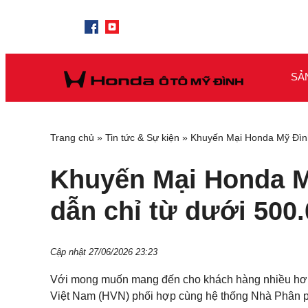
SẢ
Trang chủ
»
Tin tức & Sự kiện
»
Khuyến Mại Honda Mỹ Đình 
Khuyến Mại Honda Mỹ
dẫn chỉ từ dưới 500
Cập nhật 27/06/2026 23:23
Với mong muốn mang đến cho khách hàng nhiều hơn 
Việt Nam (HVN) phối hợp cùng hệ thống Nhà Phân ph