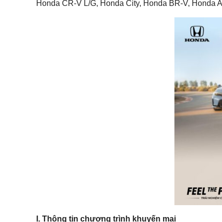
Honda CR-V L/G, Honda City, Honda BR-V, Honda 
I. Thông tin chương trình khuyến mại