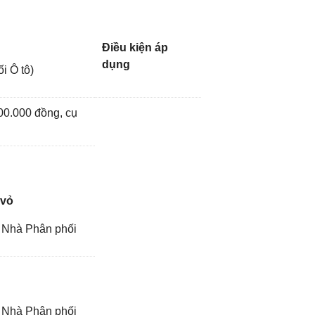
Điều kiện áp
dụng
i Ô tô)
00.000 đồng, cụ
 vỏ
 Nhà Phân phối
 Nhà Phân phối