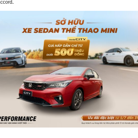
Accord
.