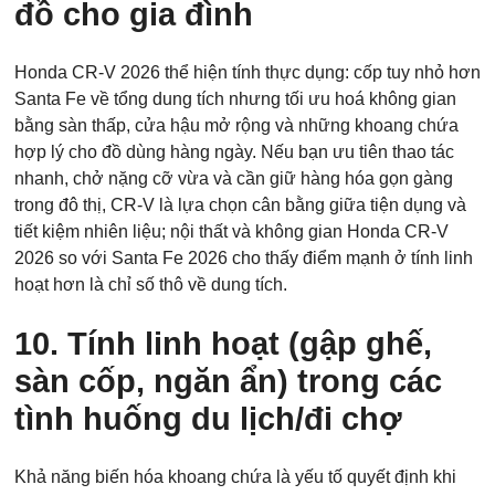
đồ cho gia đình
Honda CR-V 2026 thể hiện tính thực dụng: cốp tuy nhỏ hơn
Santa Fe về tổng dung tích nhưng tối ưu hoá không gian
bằng sàn thấp, cửa hậu mở rộng và những khoang chứa
hợp lý cho đồ dùng hàng ngày. Nếu bạn ưu tiên thao tác
nhanh, chở nặng cỡ vừa và cần giữ hàng hóa gọn gàng
trong đô thị, CR-V là lựa chọn cân bằng giữa tiện dụng và
tiết kiệm nhiên liệu; nội thất và không gian Honda CR-V
2026 so với Santa Fe 2026 cho thấy điểm mạnh ở tính linh
hoạt hơn là chỉ số thô về dung tích.
10. Tính linh hoạt (gập ghế,
sàn cốp, ngăn ẩn) trong các
tình huống du lịch/đi chợ
Khả năng biến hóa khoang chứa là yếu tố quyết định khi