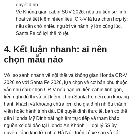
quyết định.
Về Không gian cabin SUV 2026: nếu ưu tiên sự linh
hoạt và tiết kiệm nhiên liệu, CR-V là lựa chọn hợp lý;
nếu cần chở nhiều người và hành lý lớn cùng lúc,
Santa Fe có lợi thế rõ rệt.
4. Kết luận nhanh: ai nên
chọn mẫu nào
Với so sánh nhanh về nội thất và không gian Honda CR-V
2026 so với Santa Fe 2026, lựa chọn về cơ bản phụ thuộc
vào nhu cầu: chọn CR-V nếu bạn ưu tiên cabin tinh gọn,
tiện nghi đô thị và tiết kiệm; chọn Santa Fe nếu cần khoang
hành khách và khoang chứa lớn cho gia đình nhiều thành
viên hoặc hành trình dài. Để quyết định thực tế, bạn có thể
đến Honda Mỹ Đình trải nghiệm trực tiếp và tham khảo
nguồn xe dồi dào tại Honda An Khánh — đại lý 5S ủy
quyền, tổng kho lớn nhất Hà Nội, luôn có xe sẵn và các