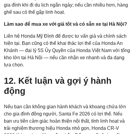
gia đình khi đi du lịch ngắn ngày; nếu cần nhiều hơn, hàng
ghế sau có thể gập linh hoạt.
Làm sao để mua xe với giá tốt và có sẵn xe tại Hà Nội?
Liên hệ Honda Mỹ Đình để được tư vấn giá và chính sách
hiện tại. Bạn cũng có thể khai thác lợi thế của Honda An
Khánh — đại lý 5S Ủy Quyền của Honda Việt Nam với tổng
kho lớn tại Hà Nội — nếu cần nhận xe nhanh và đa dạng
lựa chọn.
12. Kết luận và gợi ý hành
động
Nếu bạn cần không gian hành khách và khoang chứa lớn
cho gia đình đông người, Santa Fe 2026 có lợi thế. Nếu
bạn ưu tiên cảm giác hoàn thiện nội thất, tính linh hoạt và
trải nghiệm thương hiệu Honda nhỏ gọn, Honda CR-V