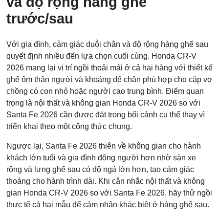
và độ rộng hàng ghế
trước/sau
Với gia đình, cảm giác duỗi chân và độ rộng hàng ghế sau
quyết định nhiều đến lựa chọn cuối cùng. Honda CR-V
2026 mang lại vị trí ngồi thoải mái ở cả hai hàng với thiết kế
ghế ôm thân người và khoảng để chân phù hợp cho cặp vợ
chồng có con nhỏ hoặc người cao trung bình. Điểm quan
trọng là nội thất và không gian Honda CR-V 2026 so với
Santa Fe 2026 cần được đặt trong bối cảnh cụ thể thay vì
triển khai theo một công thức chung.
Ngược lại, Santa Fe 2026 thiên về không gian cho hành
khách lớn tuổi và gia đình đông người hơn nhờ sàn xe
rộng và lưng ghế sau có độ ngả lớn hơn, tạo cảm giác
thoáng cho hành trình dài. Khi cân nhắc nội thất và không
gian Honda CR-V 2026 so với Santa Fe 2026, hãy thử ngồi
thực tế cả hai mẫu để cảm nhận khác biệt ở hàng ghế sau.