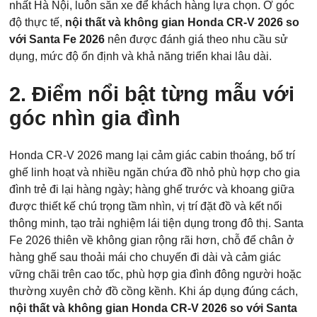
nhất Hà Nội, luôn sẵn xe để khách hàng lựa chọn. Ở góc
độ thực tế,
nội thất và không gian Honda CR-V 2026 so
với Santa Fe 2026
nên được đánh giá theo nhu cầu sử
dụng, mức độ ổn định và khả năng triển khai lâu dài.
2. Điểm nổi bật từng mẫu với
góc nhìn gia đình
Honda CR-V 2026 mang lại cảm giác cabin thoáng, bố trí
ghế linh hoạt và nhiều ngăn chứa đồ nhỏ phù hợp cho gia
đình trẻ đi lại hàng ngày; hàng ghế trước và khoang giữa
được thiết kế chú trọng tầm nhìn, vị trí đặt đồ và kết nối
thông minh, tạo trải nghiệm lái tiện dụng trong đô thị. Santa
Fe 2026 thiên về không gian rộng rãi hơn, chỗ để chân ở
hàng ghế sau thoải mái cho chuyến đi dài và cảm giác
vững chãi trên cao tốc, phù hợp gia đình đông người hoặc
thường xuyên chở đồ cồng kềnh. Khi áp dụng đúng cách,
nội thất và không gian Honda CR-V 2026 so với Santa