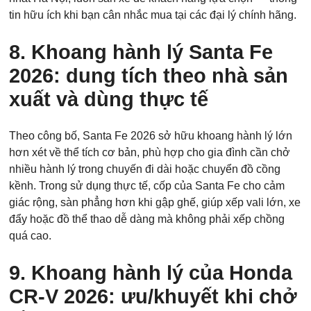
tin hữu ích khi bạn cân nhắc mua tại các đại lý chính hãng.
8. Khoang hành lý Santa Fe
2026: dung tích theo nhà sản
xuất và dùng thực tế
Theo công bố, Santa Fe 2026 sở hữu khoang hành lý lớn
hơn xét về thể tích cơ bản, phù hợp cho gia đình cần chở
nhiều hành lý trong chuyến đi dài hoặc chuyển đồ cồng
kềnh. Trong sử dụng thực tế, cốp của Santa Fe cho cảm
giác rộng, sàn phẳng hơn khi gập ghế, giúp xếp vali lớn, xe
đẩy hoặc đồ thể thao dễ dàng mà không phải xếp chồng
quá cao.
9. Khoang hành lý của Honda
CR-V 2026: ưu/khuyết khi chở