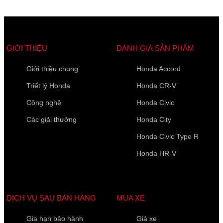
GIỚI THIỆU
ĐÁNH GIÁ SẢN PHẨM
Giới thiệu chung
Honda Accord
Triết lý Honda
Honda CR-V
Công nghệ
Honda Civic
Các giải thưởng
Honda City
Honda Civic Type R
Honda HR-V
DỊCH VỤ SAU BÁN HÀNG
MUA XE
Gia hạn bảo hành
Giá xe