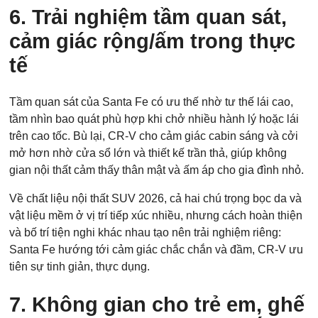
6. Trải nghiệm tầm quan sát,
cảm giác rộng/ấm trong thực
tế
Tầm quan sát của Santa Fe có ưu thế nhờ tư thế lái cao,
tầm nhìn bao quát phù hợp khi chở nhiều hành lý hoặc lái
trên cao tốc. Bù lại, CR-V cho cảm giác cabin sáng và cởi
mở hơn nhờ cửa sổ lớn và thiết kế trần thả, giúp không
gian nội thất cảm thấy thân mật và ấm áp cho gia đình nhỏ.
Về chất liệu nội thất SUV 2026, cả hai chú trọng bọc da và
vật liệu mềm ở vị trí tiếp xúc nhiều, nhưng cách hoàn thiện
và bố trí tiện nghi khác nhau tạo nên trải nghiệm riêng:
Santa Fe hướng tới cảm giác chắc chắn và đầm, CR-V ưu
tiên sự tinh giản, thực dụng.
7. Không gian cho trẻ em, ghế