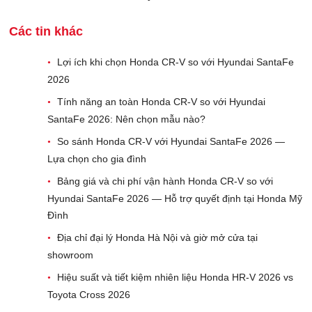
Các tin khác
Lợi ích khi chọn Honda CR-V so với Hyundai SantaFe
•
2026
Tính năng an toàn Honda CR-V so với Hyundai
•
SantaFe 2026: Nên chọn mẫu nào?
So sánh Honda CR-V với Hyundai SantaFe 2026 —
•
Lựa chọn cho gia đình
Bảng giá và chi phí vận hành Honda CR-V so với
•
Hyundai SantaFe 2026 — Hỗ trợ quyết định tại Honda Mỹ
Đình
Địa chỉ đại lý Honda Hà Nội và giờ mở cửa tại
•
showroom
Hiệu suất và tiết kiệm nhiên liệu Honda HR-V 2026 vs
•
Toyota Cross 2026