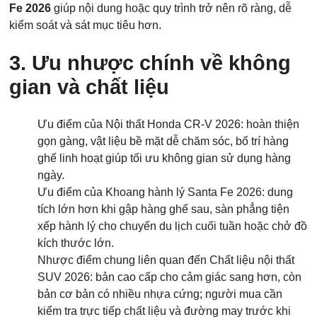
Fe 2026
giúp nội dung hoặc quy trình trở nên rõ ràng, dễ
kiểm soát và sát mục tiêu hơn.
3. Ưu nhược chính về không
gian và chất liệu
Ưu điểm của Nội thất Honda CR-V 2026: hoàn thiện
gọn gàng, vật liệu bề mặt dễ chăm sóc, bố trí hàng
ghế linh hoạt giúp tối ưu không gian sử dụng hàng
ngày.
Ưu điểm của Khoang hành lý Santa Fe 2026: dung
tích lớn hơn khi gập hàng ghế sau, sàn phẳng tiện
xếp hành lý cho chuyến du lịch cuối tuần hoặc chở đồ
kích thước lớn.
Nhược điểm chung liên quan đến Chất liệu nội thất
SUV 2026: bản cao cấp cho cảm giác sang hơn, còn
bản cơ bản có nhiều nhựa cứng; người mua cần
kiểm tra trực tiếp chất liệu và đường may trước khi