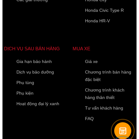
Honda Civic Type R
Honda HR-V
Họ Tên
*
DỊCH VỤ SAU BÁN HÀNG
MUA XE
Điện thoại di động
*
Gia hạn bảo hành
Giá xe
Dịch vụ bảo dưỡng
Chương trình bán hàng
10 của 10 Ký tự còn lại
đặc biệt
Phụ tùng
Chương trình khách
Phụ kiện
hàng thân thiết
Hoạt động đại lý xanh
Tư vấn khách hàng
FAQ