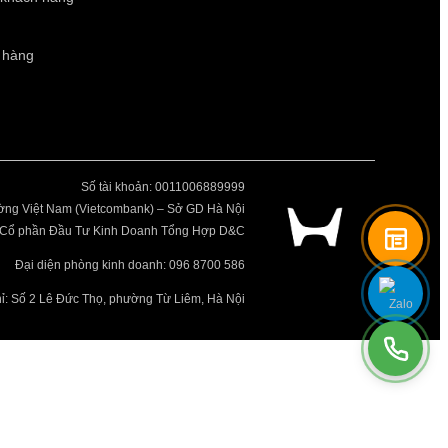
 hàng
Số tài khoản: 0011006889999
ng Việt Nam (Vietcombank) – Sở GD Hà Nội
ty Cổ phần Đầu Tư Kinh Doanh Tổng Hợp D&C
Đại diện phòng kinh doanh: 096 8700 586
hỉ: Số 2 Lê Đức Thọ, phường Từ Liêm, Hà Nội