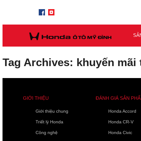
SẢ
Tag Archives: khuyến mãi 
GIỚI THIỆU
ĐÁNH GIÁ SẢN PH
Giới thiệu chung
Honda Accord
Triết lý Honda
Honda CR-V
Công nghệ
Honda Civic