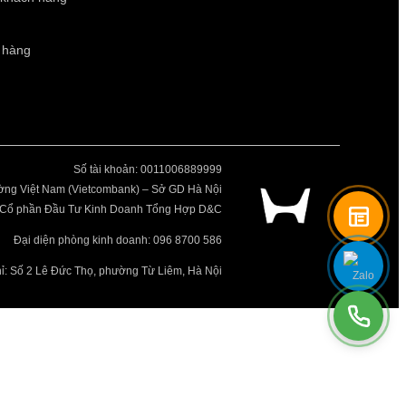
 hàng
Số tài khoản: 0011006889999
ng Việt Nam (Vietcombank) – Sở GD Hà Nội
ty Cổ phần Đầu Tư Kinh Doanh Tổng Hợp D&C
Đại diện phòng kinh doanh: 096 8700 586
hỉ: Số 2 Lê Đức Thọ, phường Từ Liêm, Hà Nội