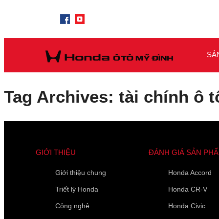
SẢ
Tag Archives: tài chính ô t
GIỚI THIỆU
ĐÁNH GIÁ SẢN PH
Giới thiệu chung
Honda Accord
Triết lý Honda
Honda CR-V
Công nghệ
Honda Civic