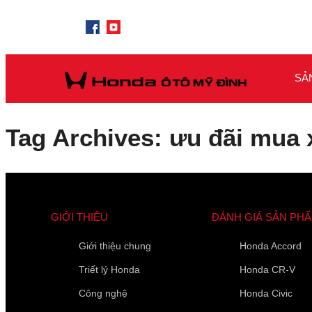
SẢ
Tag Archives: ưu đãi mua 
GIỚI THIỆU
ĐÁNH GIÁ SẢN PH
Giới thiệu chung
Honda Accord
Triết lý Honda
Honda CR-V
Công nghệ
Honda Civic