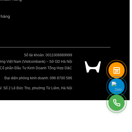
 hàng
Số tài khoản: 0011006889999
ng Việt Nam (Vietcombank) – Sở GD Hà Nội
ty Cổ phần Đầu Tư Kinh Doanh Tổng Hợp D&C
Đại diện phòng kinh doanh: 096 8700 586
hỉ: Số 2 Lê Đức Thọ, phường Từ Liêm, Hà Nội