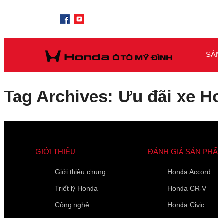
SẢ
Tag Archives: Ưu đãi xe H
GIỚI THIỆU
ĐÁNH GIÁ SẢN PH
Giới thiệu chung
Honda Accord
Triết lý Honda
Honda CR-V
Công nghệ
Honda Civic