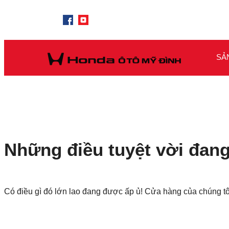
SẢ
Những điều tuyệt vời đang
Có điều gì đó lớn lao đang được ấp ủ! Cửa hàng của chúng t