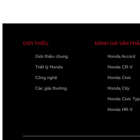
GIỚI THIỆU
ĐÁNH GIÁ SẢN PH
Giới thiệu chung
Honda Accord
Triết lý Honda
Honda CR-V
Công nghệ
Honda Civic
Các giải thưởng
Honda City
Honda Civic Ty
Honda HR-V