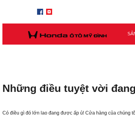
SẢ
Những điều tuyệt vời đang
Có điều gì đó lớn lao đang được ấp ủ! Cửa hàng của chúng t