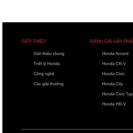
GIỚI THIỆU
ĐÁNH GIÁ SẢN PH
Giới thiệu chung
Honda Accord
Triết lý Honda
Honda CR-V
Công nghệ
Honda Civic
Các giải thưởng
Honda City
Honda Civic Ty
Honda HR-V