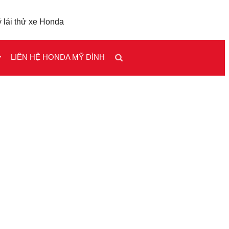
 lái thử xe Honda
LIÊN HỆ HONDA MỸ ĐÌNH