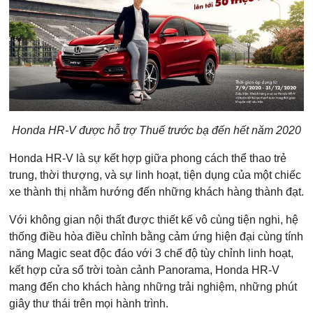
Honda HR-V được hỗ trợ Thuế trước bạ đến hết năm 2020
Honda HR-V là sự kết hợp giữa phong cách thể thao trẻ
trung, thời thượng, và sự linh hoạt, tiện dụng của một chiếc
xe thành thị nhằm hướng đến những khách hàng thành đạt.
Với không gian nội thất được thiết kế vô cùng tiện nghi, hệ
thống điều hòa điều chỉnh bằng cảm ứng hiện đại cùng tính
năng Magic seat độc đáo với 3 chế độ tùy chỉnh linh hoạt,
kết hợp cửa sổ trời toàn cảnh Panorama, Honda HR-V
mang đến cho khách hàng những trải nghiệm, những phút
giây thư thái trên mọi hành trình.