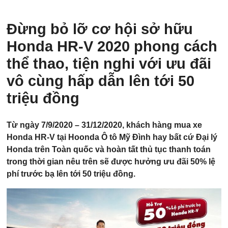
Đừng bỏ lỡ cơ hội sở hữu
Honda HR-V 2020 phong cách
thể thao, tiện nghi với ưu đãi
vô cùng hấp dẫn lên tới 50
triệu đồng
Từ ngày 7/9/2020 – 31/12/2020, khách hàng mua xe
Honda HR-V tại Hoonda Ô tô Mỹ Đình hay bất cứ Đại lý
Honda trên Toàn quốc và hoàn tất thủ tục thanh toán
trong thời gian nêu trên sẽ được hưởng ưu đãi 50% lệ
phí trước bạ lên tới 50 triệu đồng.