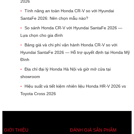
2026
Tính năng an toàn Honda CR-V so với Hyundai
•
SantaFe 2026: Nên chọn mẫu nào?
So sánh Honda CR-V với Hyundai SantaFe 2026 —
•
Lựa chọn cho gia đình
Bảng giá và chi phí vận hành Honda CR-V so với
•
Hyundai SantaFe 2026 — Hỗ trợ quyết định tại Honda Mỹ
Đình
Địa chỉ đại lý Honda Hà Nội và giờ mở cửa tại
•
showroom
Hiệu suất và tiết kiệm nhiên liệu Honda HR-V 2026 vs
•
Toyota Cross 2026
GIỚI THIỆU
ĐÁNH GIÁ SẢN PHẨM