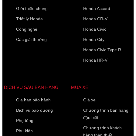
Giới thiệu chung
Honda Accord
Triết lý Honda
Honda CR-V
Công nghệ
Honda Civic
Các giải thưởng
Honda City
Honda Civic Type R
Honda HR-V
DỊCH VỤ SAU BÁN HÀNG
MUA XE
Gia hạn bảo hành
Giá xe
Dịch vụ bảo dưỡng
Chương trình bán hàng
đặc biệt
Phụ tùng
Chương trình khách
Phụ kiện
hàng thân thiết